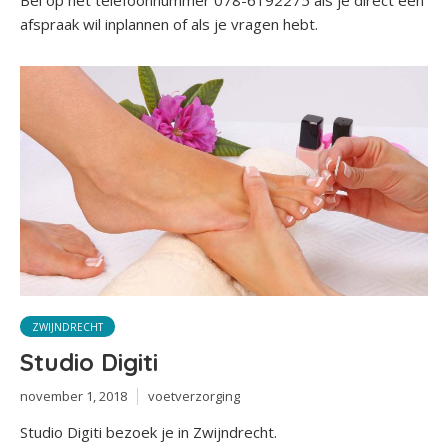
Bel op het telefoonnummer 078-6192275 als je direct een
afspraak wil inplannen of als je vragen hebt.
ZWIJNDRECHT
Studio Digiti
november 1, 2018
voetverzorging
Studio Digiti bezoek je in Zwijndrecht.