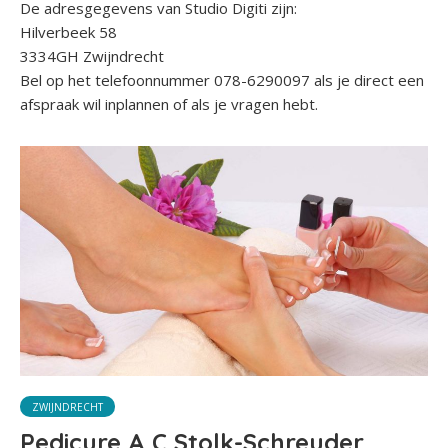
De adresgegevens van Studio Digiti zijn:
Hilverbeek 58
3334GH Zwijndrecht
Bel op het telefoonnummer 078-6290097 als je direct een
afspraak wil inplannen of als je vragen hebt.
ZWIJNDRECHT
Pedicure A C Stolk-Schreuder