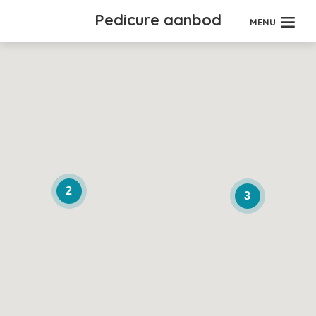
Pedicure aanbod
MENU
2
3