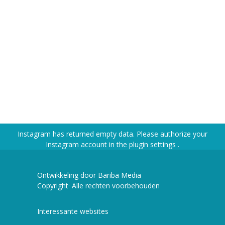
Instagram has returned empty data. Please authorize your
Instagram account in the
plugin settings
.
Ontwikkeling door Bariba Media
Copyright· Alle rechten voorbehouden
Interessante websites