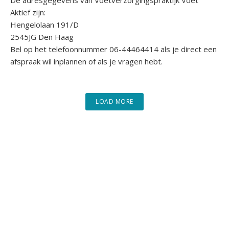
De adresgegevens van Voetverzorgingspraktijk Voet
Aktief zijn:
Hengelolaan 191/D
2545JG Den Haag
Bel op het telefoonnummer 06-44464414 als je direct een
afspraak wil inplannen of als je vragen hebt.
LOAD MORE