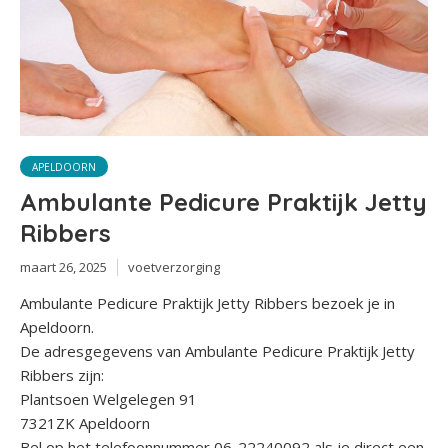
APELDOORN
Ambulante Pedicure Praktijk Jetty
Ribbers
maart 26, 2025
voetverzorging
Ambulante Pedicure Praktijk Jetty Ribbers bezoek je in
Apeldoorn.
De adresgegevens van Ambulante Pedicure Praktijk Jetty
Ribbers zijn:
Plantsoen Welgelegen 91
7321ZK Apeldoorn
Bel op het telefoonnummer 06-22240092 als je direct een