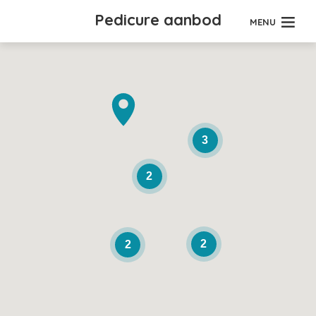
Pedicure aanbod
MENU
3
2
2
2