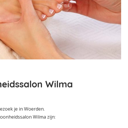
heidssalon Wilma
ezoek je in Woerden.
oonheidssalon Wilma zijn: