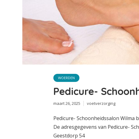
WOERDEN
Pedicure- Schoon
maart 26, 2025
voetverzorging
Pedicure- Schoonheidssalon Wilma b
De adresgegevens van Pedicure- Sch
Geestdorp 54