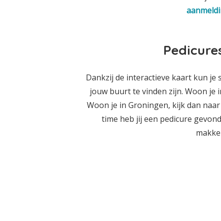
aanmeldi
Pedicure
Dankzij de interactieve kaart kun je 
jouw buurt te vinden zijn. Woon j
Woon je in Groningen, kijk dan naar 
time heb jij een pedicure gevonden
makkeli