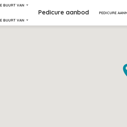
DE BUURT VAN
Pedicure aanbod
PEDICURE AAN
DE BUURT VAN