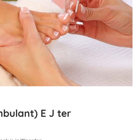
bulant) E J ter