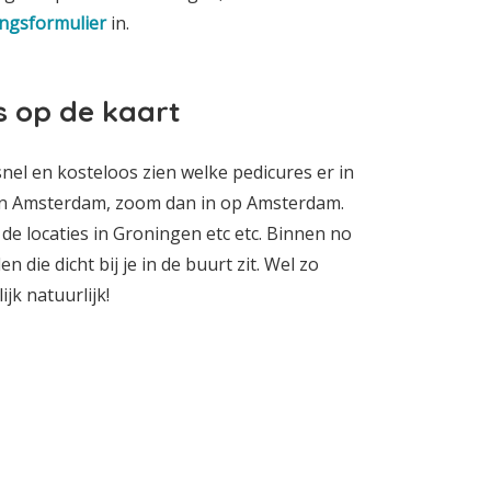
ngsformulier
in.
s op de kaart
snel en kosteloos zien welke pedicures er in
e in Amsterdam, zoom dan in op Amsterdam.
de locaties in Groningen etc etc. Binnen no
 die dicht bij je in de buurt zit. Wel zo
jk natuurlijk!