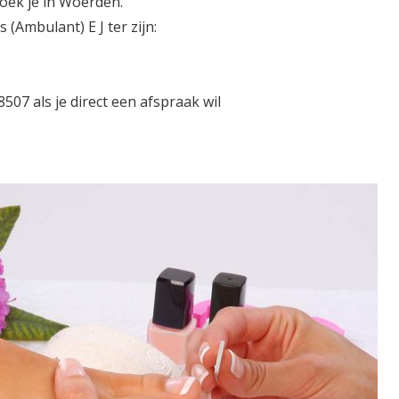
oek je in Woerden.
Ambulant) E J ter zijn:
07 als je direct een afspraak wil