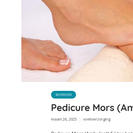
WOERDEN
Pedicure Mors (Am
maart 26, 2025
voetverzorging