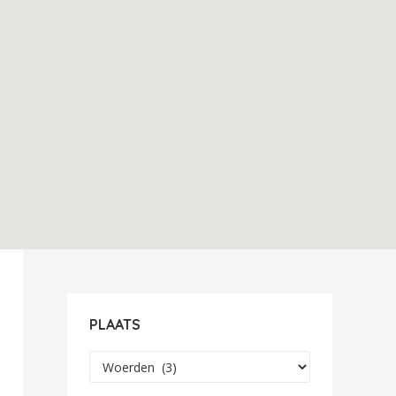
PLAATS
Plaats