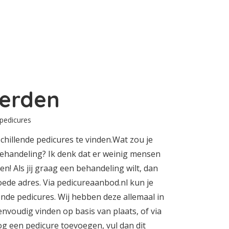
erden
 pedicures
chillende pedicures te vinden.Wat zou je
behandeling? Ik denk dat er weinig mensen
en! Als jij graag een behandeling wilt, dan
oede adres. Via pedicureaanbod.nl kun je
lende pedicures. Wij hebben deze allemaal in
envoudig vinden op basis van plaats, of via
nog een pedicure toevoegen, vul dan dit