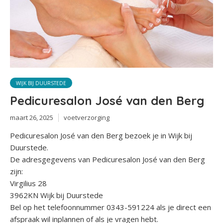
WIJK BIJ DUURSTEDE
Pedicuresalon José van den Berg
maart 26, 2025
voetverzorging
Pedicuresalon José van den Berg bezoek je in Wijk bij
Duurstede.
De adresgegevens van Pedicuresalon José van den Berg
zijn:
Virgilius 28
3962KN Wijk bij Duurstede
Bel op het telefoonnummer 0343-591224 als je direct een
afspraak wil inplannen of als je vragen hebt.