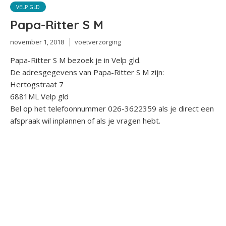
VELP GLD
Papa-Ritter S M
november 1, 2018
voetverzorging
Papa-Ritter S M bezoek je in Velp gld.
De adresgegevens van Papa-Ritter S M zijn:
Hertogstraat 7
6881ML Velp gld
Bel op het telefoonnummer 026-3622359 als je direct een
afspraak wil inplannen of als je vragen hebt.