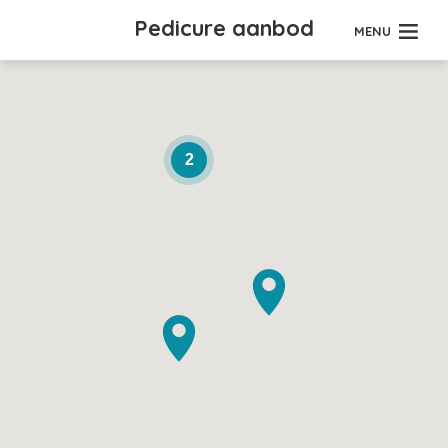
Pedicure aanbod
MENU
2