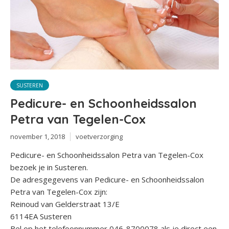
SUSTEREN
Pedicure- en Schoonheidssalon
Petra van Tegelen-Cox
november 1, 2018
voetverzorging
Pedicure- en Schoonheidssalon Petra van Tegelen-Cox
bezoek je in Susteren.
De adresgegevens van Pedicure- en Schoonheidssalon
Petra van Tegelen-Cox zijn:
Reinoud van Gelderstraat 13/E
6114EA Susteren
Bel op het telefoonnummer 046-8700078 als je direct een