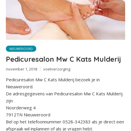
NIEUWEROORD
Pedicuresalon Mw C Kats Mulderij
november 1, 2018
voetverzorging
Pedicuresalon Mw C Kats Mulderij bezoek je in
Nieuweroord.
De adresgegevens van Pedicuresalon Mw C Kats Mulderij
zijn:
Noorderweg 4
7912TN Nieuweroord
Bel op het telefoonnummer 0528-342383 als je direct een
afspraak wil inplannen of als je vragen hebt.