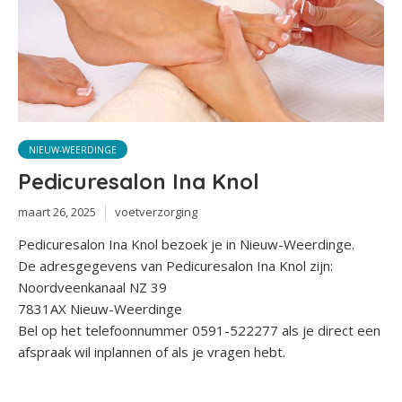
NIEUW-WEERDINGE
Pedicuresalon Ina Knol
maart 26, 2025
voetverzorging
Pedicuresalon Ina Knol bezoek je in Nieuw-Weerdinge.
De adresgegevens van Pedicuresalon Ina Knol zijn:
Noordveenkanaal NZ 39
7831AX Nieuw-Weerdinge
Bel op het telefoonnummer 0591-522277 als je direct een
afspraak wil inplannen of als je vragen hebt.