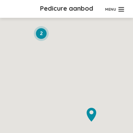
Pedicure aanbod
MENU
2