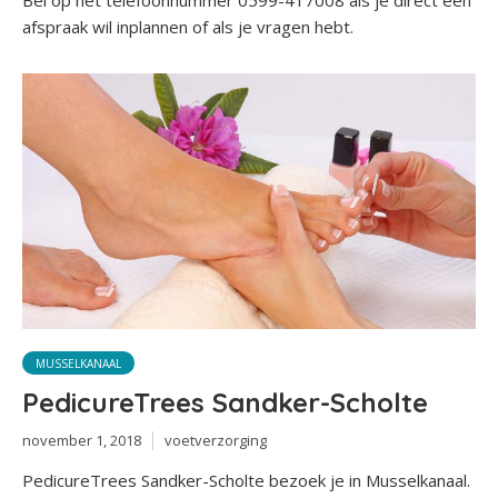
Bel op het telefoonnummer 0599-417008 als je direct een
afspraak wil inplannen of als je vragen hebt.
MUSSELKANAAL
PedicureTrees Sandker-Scholte
november 1, 2018
voetverzorging
PedicureTrees Sandker-Scholte bezoek je in Musselkanaal.