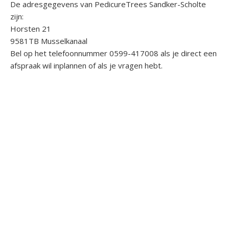
De adresgegevens van PedicureTrees Sandker-Scholte
zijn:
Horsten 21
9581TB Musselkanaal
Bel op het telefoonnummer 0599-417008 als je direct een
afspraak wil inplannen of als je vragen hebt.