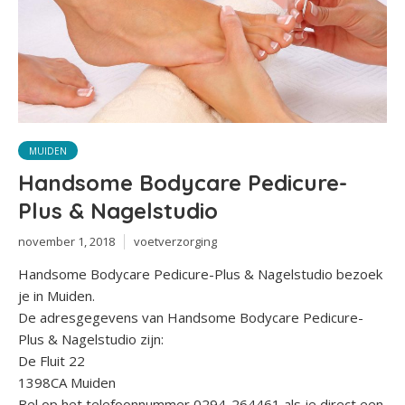
MUIDEN
Handsome Bodycare Pedicure-
Plus & Nagelstudio
november 1, 2018
voetverzorging
Handsome Bodycare Pedicure-Plus & Nagelstudio bezoek
je in Muiden.
De adresgegevens van Handsome Bodycare Pedicure-
Plus & Nagelstudio zijn:
De Fluit 22
1398CA Muiden
Bel op het telefoonnummer 0294-264461 als je direct een