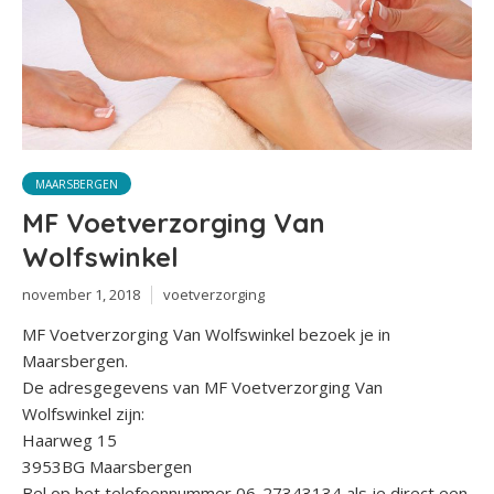
MAARSBERGEN
MF Voetverzorging Van
Wolfswinkel
november 1, 2018
voetverzorging
MF Voetverzorging Van Wolfswinkel bezoek je in
Maarsbergen.
De adresgegevens van MF Voetverzorging Van
Wolfswinkel zijn:
Haarweg 15
3953BG Maarsbergen
Bel op het telefoonnummer 06-27343134 als je direct een