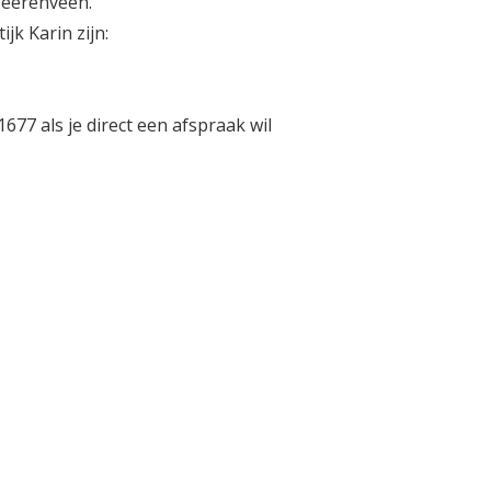
Heerenveen.
k Karin zijn:
77 als je direct een afspraak wil