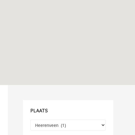
PLAATS
Plaats