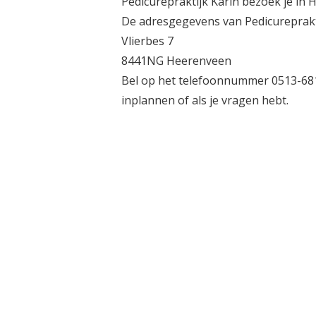
Pedicurepraktijk Karin bezoek je in 
De adresgegevens van Pedicurepraktij
Vlierbes 7
8441NG Heerenveen
Bel op het telefoonnummer 0513-6816
inplannen of als je vragen hebt.