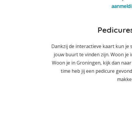
aanmeldi
Pedicure
Dankzij de interactieve kaart kun je 
jouw buurt te vinden zijn. Woon j
Woon je in Groningen, kijk dan naar 
time heb jij een pedicure gevonden
makkeli