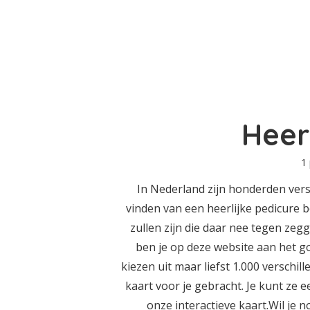
Heer
1
In Nederland zijn honderden vers
vinden van een heerlijke pedicure 
zullen zijn die daar nee tegen zegg
ben je op deze website aan het g
kiezen uit maar liefst 1.000 verschil
kaart voor je gebracht. Je kunt ze e
onze interactieve kaart.Wil je 