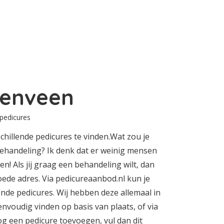
enveen
 pedicures
chillende pedicures te vinden.Wat zou je
behandeling? Ik denk dat er weinig mensen
en! Als jij graag een behandeling wilt, dan
oede adres. Via pedicureaanbod.nl kun je
lende pedicures. Wij hebben deze allemaal in
envoudig vinden op basis van plaats, of via
nog een pedicure toevoegen, vul dan dit