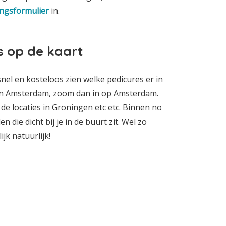
ngsformulier
in.
s op de kaart
snel en kosteloos zien welke pedicures er in
e in Amsterdam, zoom dan in op Amsterdam.
de locaties in Groningen etc etc. Binnen no
 die dicht bij je in de buurt zit. Wel zo
jk natuurlijk!