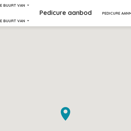
DE BUURT VAN
Pedicure aanbod
PEDICURE AAN
DE BUURT VAN