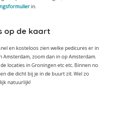
ngsformulier
in.
s op de kaart
snel en kosteloos zien welke pedicures er in
e in Amsterdam, zoom dan in op Amsterdam.
de locaties in Groningen etc etc. Binnen no
 die dicht bij je in de buurt zit. Wel zo
jk natuurlijk!