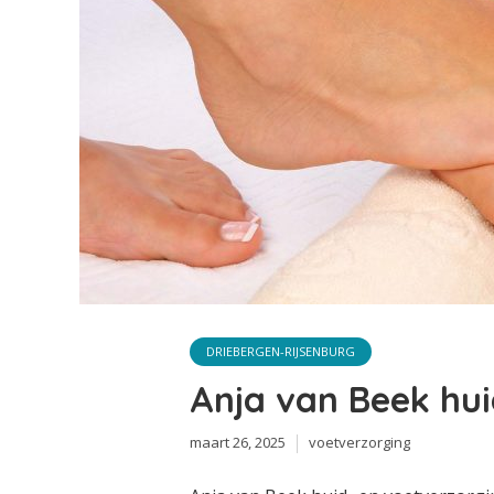
DRIEBERGEN-RIJSENBURG
Anja van Beek hui
maart 26, 2025
voetverzorging