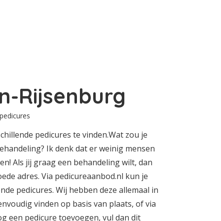
n-Rijsenburg
 pedicures
chillende pedicures te vinden.Wat zou je
behandeling? Ik denk dat er weinig mensen
en! Als jij graag een behandeling wilt, dan
oede adres. Via pedicureaanbod.nl kun je
lende pedicures. Wij hebben deze allemaal in
envoudig vinden op basis van plaats, of via
nog een pedicure toevoegen, vul dan dit