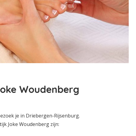
 Joke Woudenberg
ezoek je in Driebergen-Rijsenburg.
ijk Joke Woudenberg zijn: