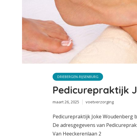
DRIEBERGEN-RIJSENBURG
Pedicurepraktijk
maart 26, 2025
voetverzorging
Pedicurepraktijk Joke Woudenberg b
De adresgegevens van Pedicureprakt
Van Heeckerenlaan 2