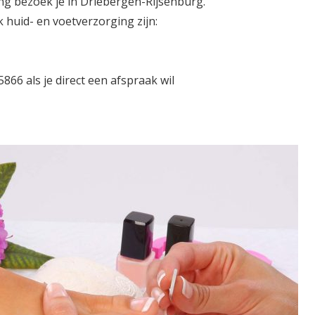
ng bezoek je in Driebergen-Rijsenburg.
huid- en voetverzorging zijn:
66 als je direct een afspraak wil