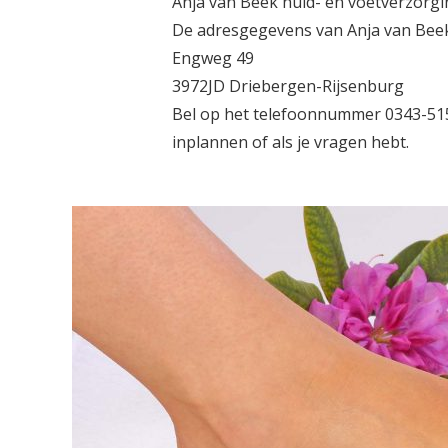
Anja van Beek huid- en voetverzorgi
De adresgegevens van Anja van Beek 
Engweg 49
3972JD Driebergen-Rijsenburg
Bel op het telefoonnummer 0343-5158
inplannen of als je vragen hebt.