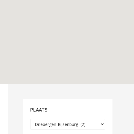
PLAATS
Plaats