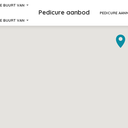
DE BUURT VAN
Pedicure aanbod
PEDICURE AAN
DE BUURT VAN