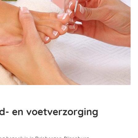
d- en voetverzorging