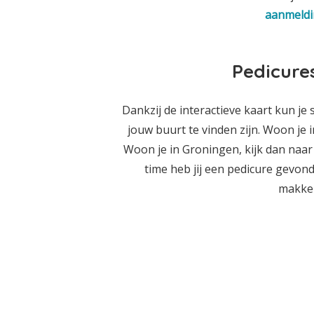
aanmeldi
Pedicure
Dankzij de interactieve kaart kun je 
jouw buurt te vinden zijn. Woon j
Woon je in Groningen, kijk dan naar 
time heb jij een pedicure gevonden
makkeli