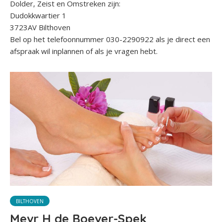
Dolder, Zeist en Omstreken zijn:
Dudokkwartier 1
3723AV Bilthoven
Bel op het telefoonnummer 030-2290922 als je direct een
afspraak wil inplannen of als je vragen hebt.
BILTHOVEN
Mevr H de Boever-Spek