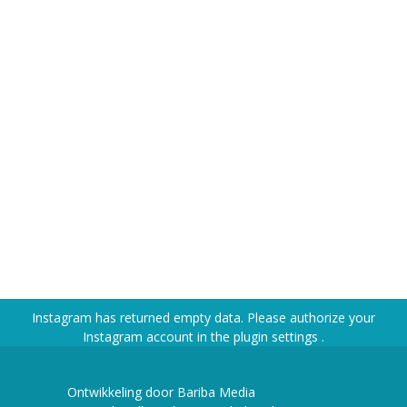
Instagram has returned empty data. Please authorize your
Instagram account in the
plugin settings
.
Ontwikkeling door Bariba Media