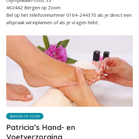
Olympialaan-Oost 33
4624AZ Bergen op Zoom
Bel op het telefoonnummer 0164-244370 als je direct een
afspraak wil inplannen of als je vragen hebt.
BERGEN OP ZOOM
Patricia’s Hand- en
Voetverzorging