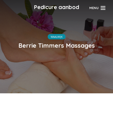
Pedicure aanbod
MENU
WAALWIJK
Berrie Timmers Massages