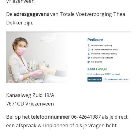
Vriezenveen.
De
adresgegevens
van Totale Voetverzorging Thea
Dekker zijn:
Kanaalweg Zuid 19/A
7671GD Vriezenveen
Bel op het
telefoonnummer
06-42641987 als je direct
een afspraak wil inplannen of als je vragen hebt.