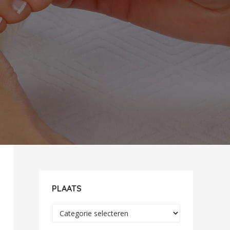
PLAATS
Plaats