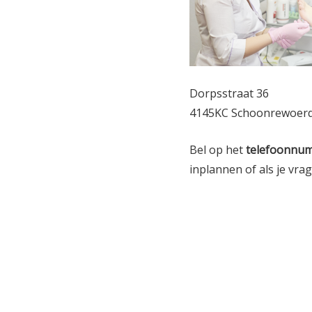
Dorpsstraat 36
4145KC Schoonrewoer
Bel op het
telefoonnu
inplannen of als je vra