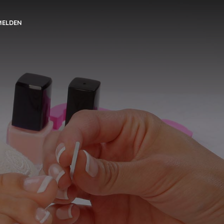
MELDEN
e