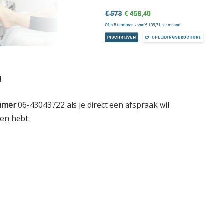
d
mmer
06-43043722 als je direct een afspraak wil
gen hebt.