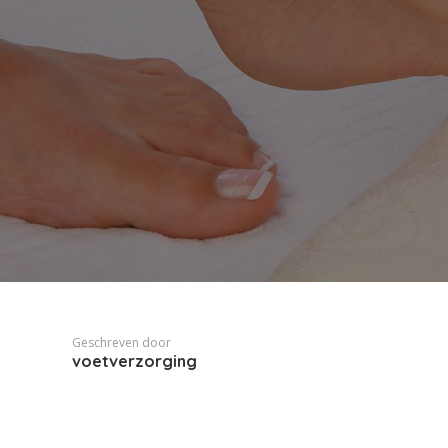
Geschreven door
voetverzorging