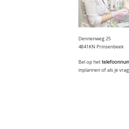
Dennenweg 25
4841KN Prinsenbeek
Bel op het
telefoonnu
inplannen of als je vra