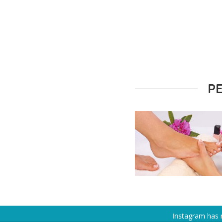
P
Instagram has 