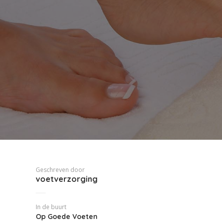
Geschreven door
voetverzorging
In de buurt
Op Goede Voeten