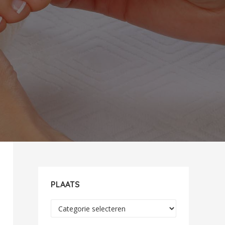
PLAATS
Plaats