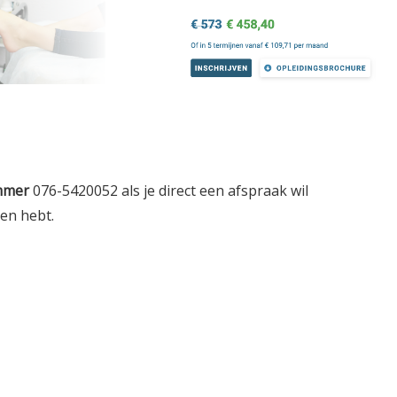
mmer
076-5420052 als je direct een afspraak wil
gen hebt.