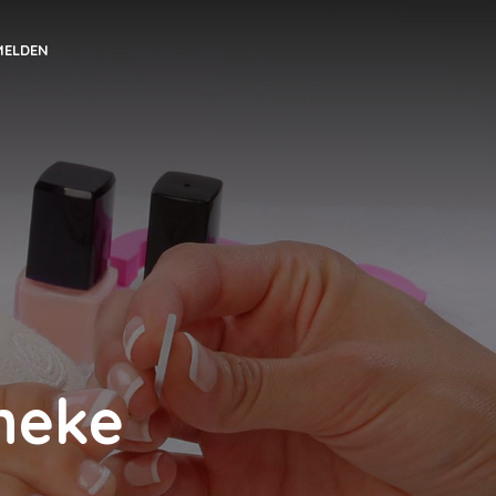
MELDEN
neke