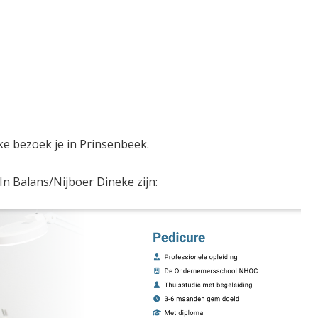
ke bezoek je in Prinsenbeek.
In Balans/Nijboer Dineke zijn: