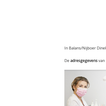
In Balans/Nijboer Dine
De
adresgegevens
van 