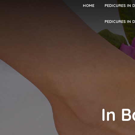
HOME
PEDICURES IN 
PEDICURES IN 
In B