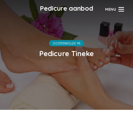
Pedicure aanbod
MENU
OOSTERWOLDE FR
Pedicure Tineke