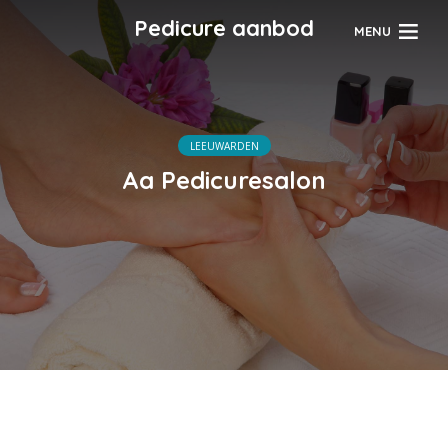
Pedicure aanbod
MENU
LEEUWARDEN
Aa Pedicuresalon