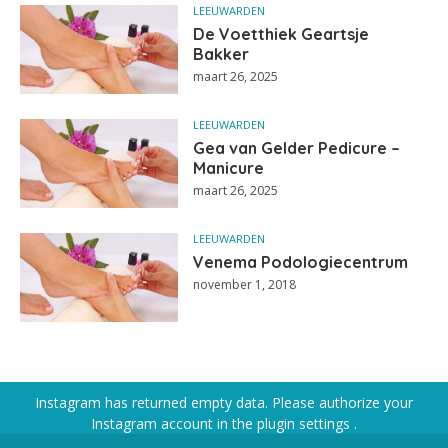
LEEUWARDEN
De Voetthiek Geartsje
Bakker
maart 26, 2025
LEEUWARDEN
Gea van Gelder Pedicure –
Manicure
maart 26, 2025
LEEUWARDEN
Venema Podologiecentrum
november 1, 2018
Instagram has returned empty data. Please authorize your
Instagram account in the
plugin settings
.