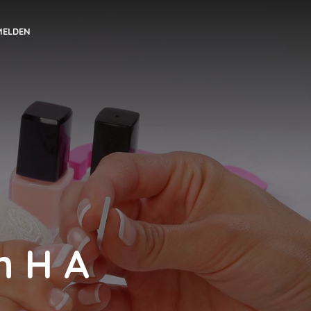
MELDEN
n H A