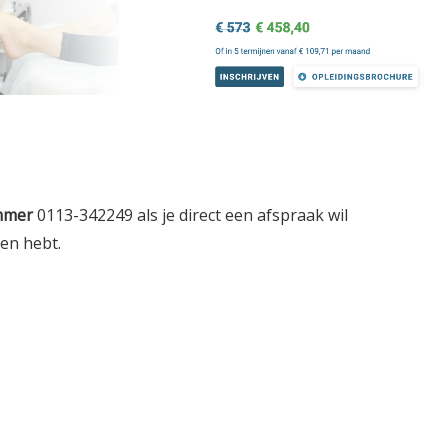
mmer
0113-342249 als je direct een afspraak wil
gen hebt.