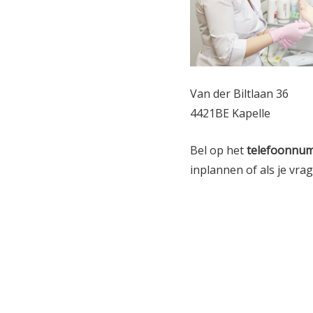
Van der Biltlaan 36
4421BE Kapelle
Bel op het
telefoonnu
inplannen of als je vra