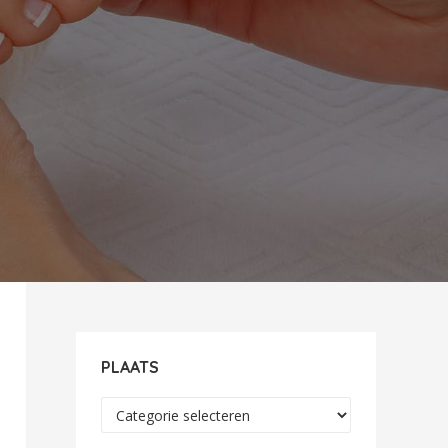
PLAATS
Plaats