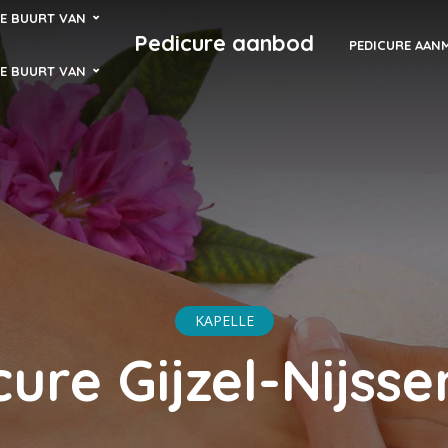
DE BUURT VAN
Pedicure aanbod
PEDICURE AAN
DE BUURT VAN
KAPELLE
cure Gijzel-Nijsse