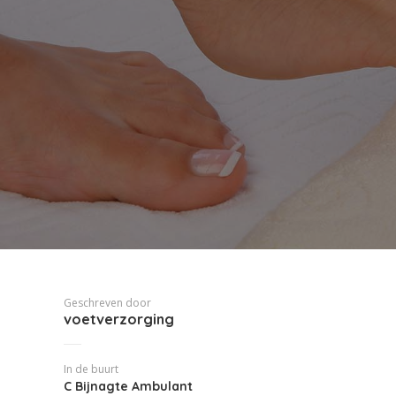
Geschreven door
voetverzorging
In de buurt
C Bijnagte Ambulant