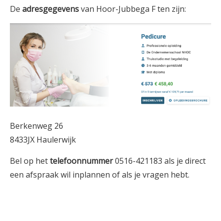
De
adresgegevens
van Hoor-Jubbega F ten zijn:
Berkenweg 26
8433JX Haulerwijk
Bel op het
telefoonnummer
0516-421183 als je direct
een afspraak wil inplannen of als je vragen hebt.