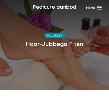
Pedicure aanbod
MENU
HAULERWIJK
Hoor-Jubbega F ten