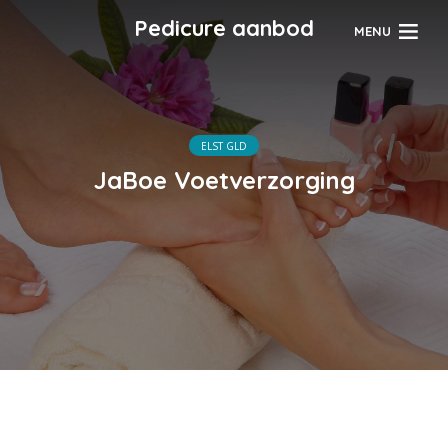
Pedicure aanbod
MENU
ELST GLD
JaBoe Voetverzorging