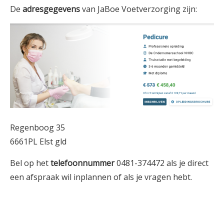
De
adresgegevens
van JaBoe Voetverzorging zijn:
Regenboog 35
6661PL Elst gld
Bel op het
telefoonnummer
0481-374472 als je direct
een afspraak wil inplannen of als je vragen hebt.