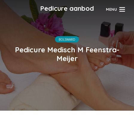
Pedicure aanbod
MENU
BOLSWARD
Pedicure Medisch M Feenstra-
Meijer