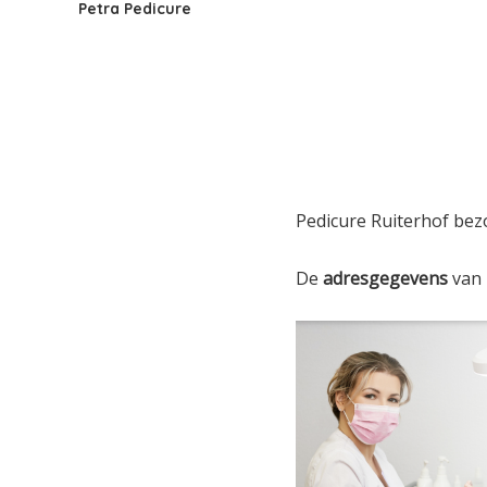
Petra Pedicure
Pedicure Ruiterhof bez
De
adresgegevens
van 