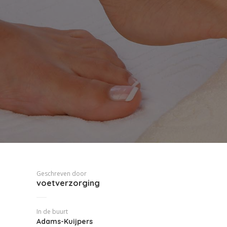
Geschreven door
voetverzorging
In de buurt
Adams-Kuijpers