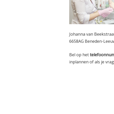
Johanna van Beekstraa
6658AG Beneden-Leeu
Bel op het
telefoonnu
inplannen of als je vra