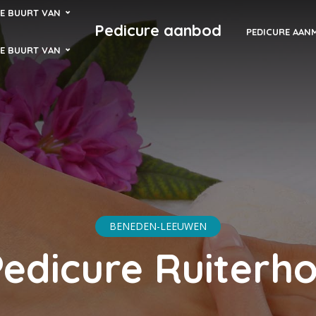
DE BUURT VAN
Pedicure aanbod
PEDICURE AAN
DE BUURT VAN
BENEDEN-LEEUWEN
Pedicure Ruiterho