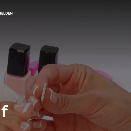
MELDEN
f