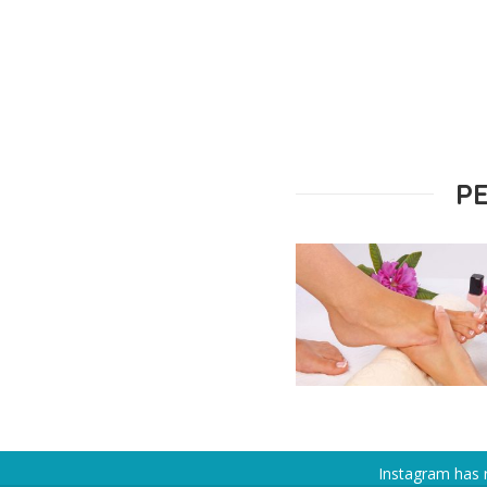
P
Instagram has 