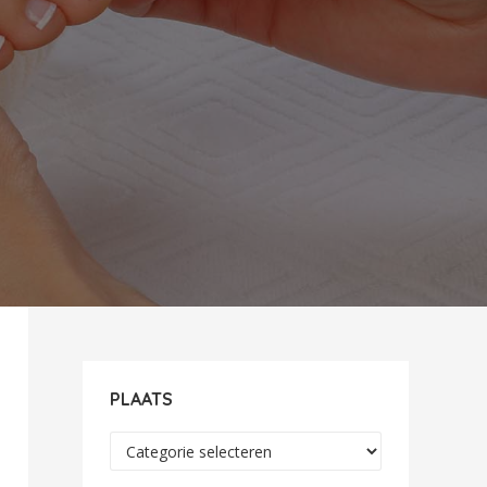
PLAATS
Plaats