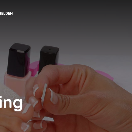
MELDEN
ing