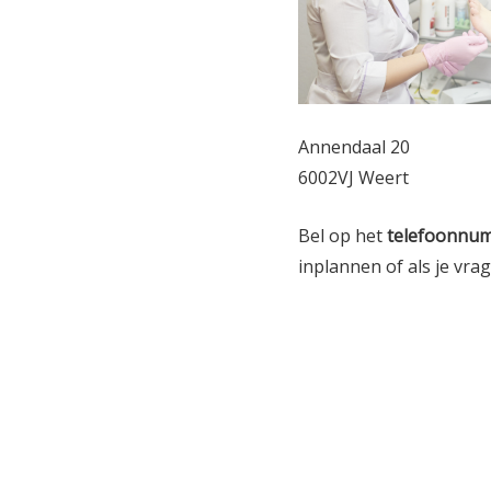
Annendaal 20
6002VJ Weert
Bel op het
telefoonnu
inplannen of als je vra