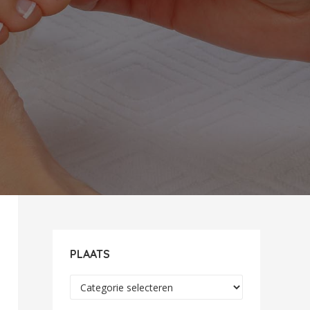
PLAATS
Plaats