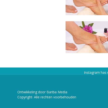
Instagram has 
Ontwikkeling door Bariba Media
Copyright· Alle rechten voorbehouden