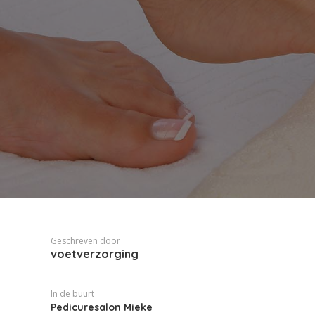
Geschreven door
voetverzorging
In de buurt
Pedicuresalon Mieke