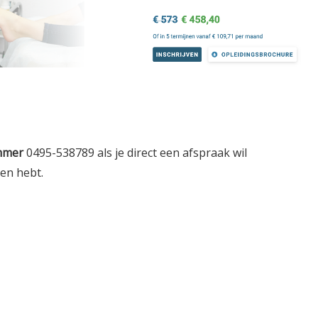
mmer
0495-538789 als je direct een afspraak wil
gen hebt.