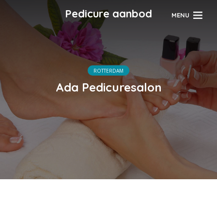
Pedicure aanbod
MENU
ROTTERDAM
Ada Pedicuresalon