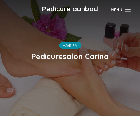
Pedicure aanbod
MENU
HAARLEM
Pedicuresalon Carina