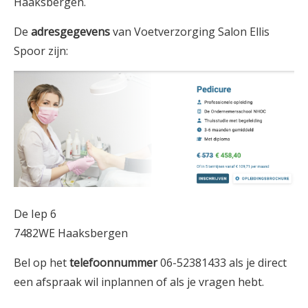
Haaksbergen.
De
adresgegevens
van Voetverzorging Salon Ellis
Spoor zijn:
De Iep 6
7482WE Haaksbergen
Bel op het
telefoonnummer
06-52381433 als je direct
een afspraak wil inplannen of als je vragen hebt.