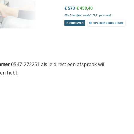
mmer
0547-272251 als je direct een afspraak wil
gen hebt.