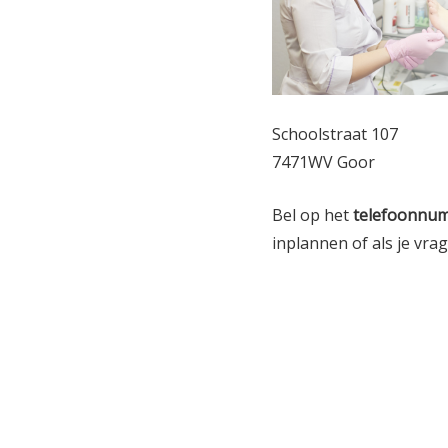
Schoolstraat 107
7471WV Goor
Bel op het
telefoonnu
inplannen of als je vra