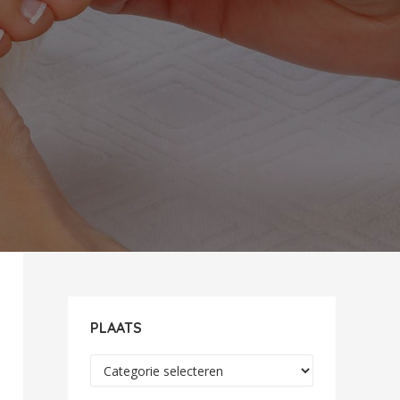
PLAATS
Plaats