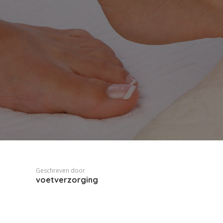
Geschreven door
voetverzorging