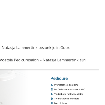
– Natasja Lammertink bezoek je in Goor.
Voetsie Pedicuresalon – Natasja Lammertink zijn: