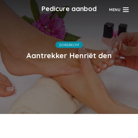
Pedicure aanbod
MENU
DORDRECHT
Aantrekker Henriët den