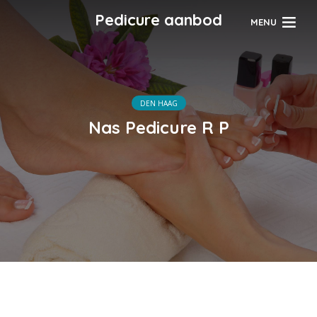
Pedicure aanbod
MENU
DEN HAAG
Nas Pedicure R P